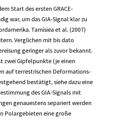
 dem Start des ersten GRACE-
dig war, um das GIA-Signal klar zu
ordamerika. Tamisiea et al. (2007)
tern. Verglichen mit bis dato
reisung geringer als zuvor bekannt.
t zwei Gipfelpunkte (je einen
en auf terrestrischen Deformations-
tgehend bestätigt, siehe dazu eine
 Bestimmung des GIA-Signals mit
ngen genauestens separiert werden
en Polargebieten eine große