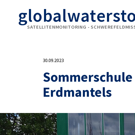
globalwaterst
SATELLITENMONITORING - SCHWEREFELDMIS
30.09.2023
Sommerschule z
Erdmantels