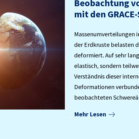
Beobachtung vo
mit den GRACE-S
Massenumverteilungen in
der Erdkruste belasten d
deformiert. Auf sehr lang
elastisch, sondern teilwe
Verständnis dieser intern
Deformationen verbunde
beobachteten Schwereänd
Mehr Lesen