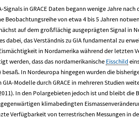
GIA-Signals in GRACE Daten begann wenige Jahre nach
ine Beobachtungsreihe von etwa 4 bis 5 Jahren notwen
zunächst auf dem großflächig ausgeprägten Signal in N
 es dabei, das Verständnis zu GIA fundamental zu erwei
Eismächtigkeit in Nordamerika während der letzten Ve
ätigt werden, dass das nordamerikanische
Eisschild
eins
) besaß. In Nordeuropa hingegen wurden die bisherig
GIA-Modelle durch GRACE in mehreren Studien weites
11). In den Polargebieten jedoch ist und bleibt die
e gegenwärtigen klimabedingten Eismassenveränderu
nzte Verfügbarkeit von terrestrischen Messungen in d