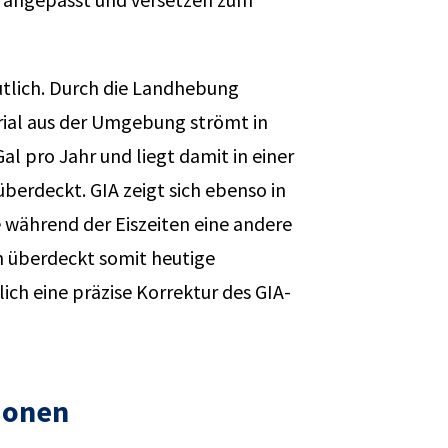
tlich. Durch die Landhebung
rial aus der Umgebung strömt in
l pro Jahr und liegt damit in einer
erdeckt. GIA zeigt sich ebenso in
e während der Eiszeiten eine andere
 überdeckt somit heutige
ch eine präzise Korrektur des GIA-
ionen