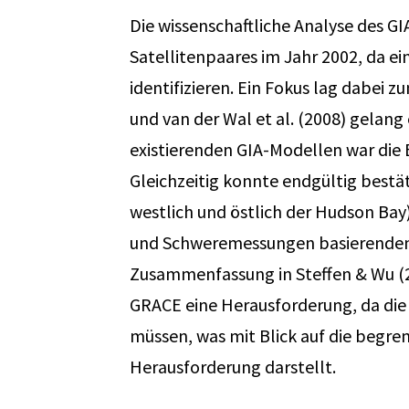
Die wissenschaftliche Analyse des 
Satellitenpaares im Jahr 2002, da e
identifizieren. Ein Fokus lag dabei 
und van der Wal et al. (2008) gelang
existierenden GIA-Modellen war die 
Gleichzeitig konnte endgültig best
westlich und östlich der Hudson Bay
und Schweremessungen basierenden 
Zusammenfassung in Steffen & Wu (20
GRACE eine Herausforderung, da di
müssen, was mit Blick auf die begre
Herausforderung darstellt.