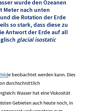
Wasser wurde den Ozeanen
rt Meter nach unten
und die Rotation der Erde
ls so stark, dass diese zu
 Antwort der Erde auf all
nglisch
glacial isostatic
child
e beobachtet werden kann. Dies
von durchschnittlich
gleich: Wasser hat eine Viskosität
eisten Gebieten auch heute noch, in
g angepasst und versetzen zum