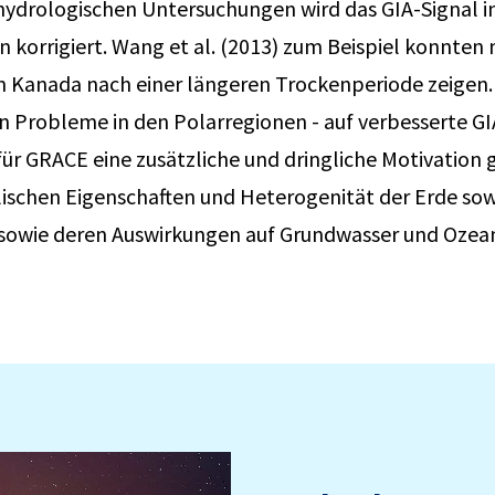
 hydrologischen Untersuchungen wird das GIA-Signal
 korrigiert. Wang et al. (2013) zum Beispiel konnten 
 Kanada nach einer längeren Trockenperiode zeigen. E
en Probleme in den Polarregionen - auf verbesserte G
ür GRACE eine zusätzliche und dringliche Motivation g
ischen Eigenschaften und Heterogenität der Erde sow
 sowie deren Auswirkungen auf Grundwasser und Ozea