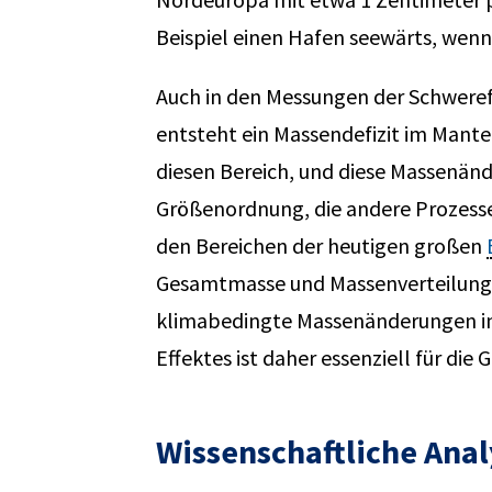
Beispiel einen Hafen seewärts, wenn 
Auch in den Messungen der Schweref
entsteht ein Massendefizit im Mant
diesen Bereich, und diese Massenände
Größenordnung, die andere Prozesse,
den Bereichen der heutigen großen
Gesamtmasse und Massenverteilung 
klimabedingte Massenänderungen in d
Effektes ist daher essenziell für di
Wissenschaftliche Ana