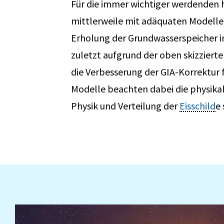
Für die immer wichtiger werdenden
mittlerweile mit adäquaten Modellen
Erholung der Grundwasserspeicher in
zuletzt aufgrund der oben skizziert
die Verbesserung der GIA-Korrektur f
Modelle beachten dabei die physikal
Physik und Verteilung der
Eisschild
e