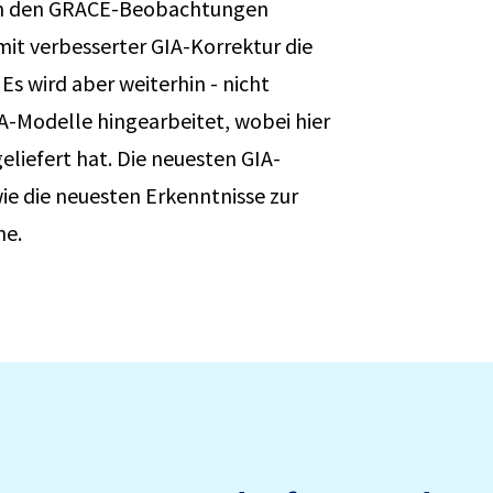
 in den GRACE-Beobachtungen
mit verbesserter GIA-Korrektur die
s wird aber weiterhin - nicht
IA-Modelle hingearbeitet, wobei hier
eliefert hat. Die neuesten GIA-
ie die neuesten Erkenntnisse zur
ne.